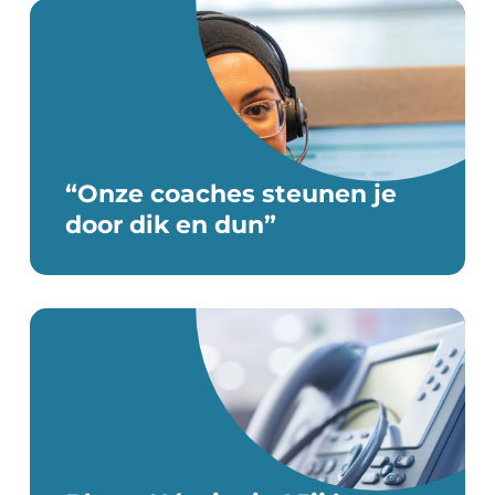
“Onze coaches steunen je
door dik en dun”