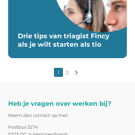
Drie tips van triagist Fincy
als je wilt starten als tio
Berichten
1
2
Volgende
paginering
Heb je vragen over werken bij?
Neem dan contact op met:
Postbus 3274
5203 DG ’s-Hertogenbosch