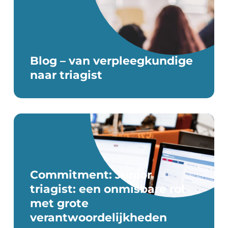
Blog – van verpleegkundige
naar triagist
Commitment: Junior
triagist: een onmisbare rol
met grote
verantwoordelijkheden