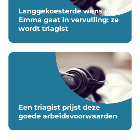
VEELGESTELDE VRAGEN
Langgekoesterde wens van
Emma gaat in vervulling: ze
wordt triagist
Een triagist prijst deze
goede arbeidsvoorwaarden