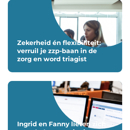
Zekerheid én flexibiliteit:
verruil je zzp-baan in de
zorg en word triagist
Ingrid en Fanny lieten zich