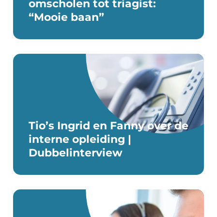
omscholen tot triagist:
“Mooie baan”
Tio’s Ingrid en Fanny over de
interne opleiding |
Dubbelinterview