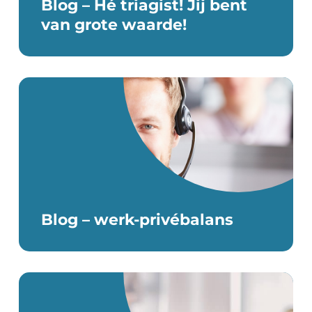
Blog – Hé triagist! Jij bent
van grote waarde!
Blog – werk-privébalans