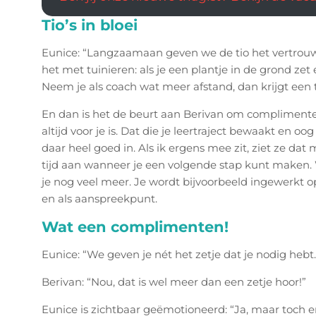
Tio’s in bloei
Eunice: “Langzaamaan geven we de tio het vertrouw
het met tuinieren: als je een plantje in de grond zet 
Neem je als coach wat meer afstand, dan krijgt een 
En dan is het de beurt aan Berivan om complimenten
altijd voor je is. Dat die je leertraject bewaakt en oo
daar heel goed in. Als ik ergens mee zit, ziet ze da
tijd aan wanneer je een volgende stap kunt maken. Wa
je nog veel meer. Je wordt bijvoorbeeld ingewerkt op
en als aanspreekpunt.
Wat een complimenten!
Eunice: “We geven je nét het zetje dat je nodig hebt
Berivan: “Nou, dat is wel meer dan een zetje hoor!”
Eunice is zichtbaar geëmotioneerd: “Ja, maar toch er