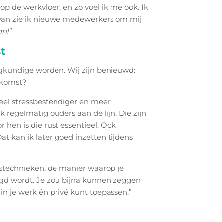
op de werkvloer, en zo voel ik me ook. Ik
. Dan zie ik nieuwe medewerkers om mij
an!
”
t
egkundige worden. Wij zijn benieuwd:
oekomst?
veel stressbestendiger en meer
 regelmatig ouders aan de lijn. Die zijn
hen is die rust essentieel. Ook
at kan ik later goed inzetten tijdens
kstechnieken, de manier waarop je
egd wordt. Je zou bijna kunnen zeggen
je in je werk én privé kunt toepassen.”