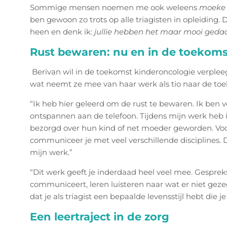
Sommige mensen noemen me ook weleens
moeke
ben gewoon zo trots op alle triagisten in opleiding
heen en denk ik:
jullie hebben het maar mooi geda
Rust bewaren: nu en in de toekoms
Berivan wil in de toekomst kinderoncologie verple
wat neemt ze mee van haar werk als tio naar de t
“Ik heb hier geleerd om de rust te bewaren. Ik ben 
ontspannen aan de telefoon. Tijdens mijn werk heb ik
bezorgd over hun kind of net moeder geworden. Voor 
communiceer je met veel verschillende disciplines. D
mijn werk.”
“Dit werk geeft je inderdaad heel veel mee. Gespre
communiceert, leren luisteren naar wat er niet gez
dat je als triagist een bepaalde levensstijl hebt die 
Een leertraject in de zorg