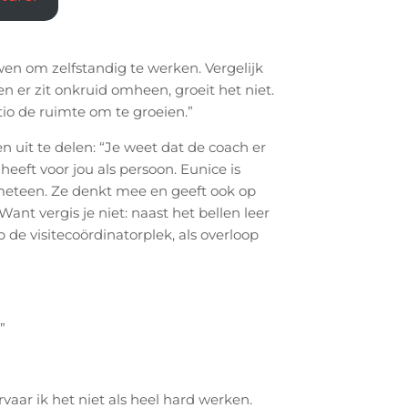
en om zelfstandig te werken. Vergelijk
en er zit onkruid omheen, groeit het niet.
tio de ruimte om te groeien.”
 uit te delen: “Je weet dat de coach er
g heeft voor jou als persoon. Eunice is
t meteen. Ze denkt mee en geeft ook op
nt vergis je niet: naast het bellen leer
 de visitecoördinatorplek, als overloop
.”
vaar ik het niet als heel hard werken.