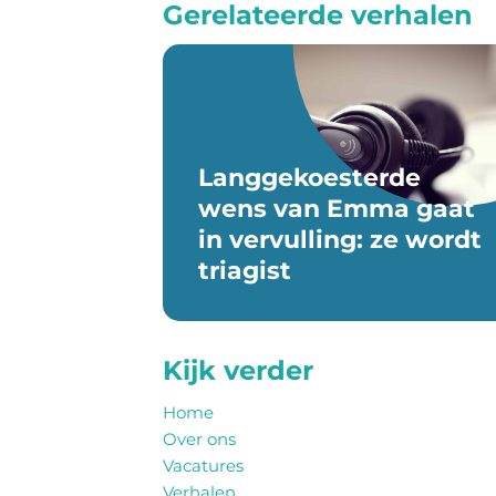
Gerelateerde verhalen
Langgekoesterde
wens van Emma gaat
in vervulling: ze wordt
triagist
Kijk verder
Home
Over ons
Vacatures
Verhalen