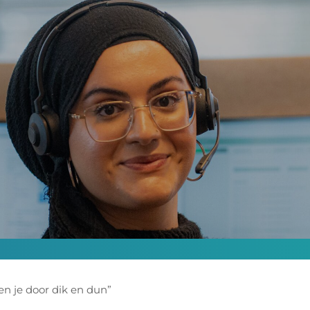
n je door dik en dun”