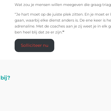
Wat zou je mensen willen meegeven die graag triag
“Je hart moet op de juiste plek zitten. En je moet er
gaan, waarbij elke dienst anders is. De ene keer is het
adrenaline. Met de coaches aan je zij weet je in elk 
ben heel blij dat ze er zijn.
”
Solliciteer nu
bij?