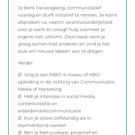
Je bent nieuwsgierig, communicatief
vaardig en durft initiatief te nemen. Je komt
afspraken na, neemt verantwoordelijkheid
voor je werk en vraagt hulp wanneer je
ergens niet uitkomt. Daarnaast werk je
graag samen met anderen en vind je het
leuk om nieuwe ideeën aan te dragen.
Verder:
Ø Volg je een MBO-4 niveau of HBO-
opleiding in de richting van Communicatie,
Media of Marketing
Ø Heb je interesse in social media,
contentcreatie en
arbeidsmarktcommunicatie
Ø Kun je zowel zelfstandig als in
teamverband werken
Ø Ben je betrouwbaar, proactief en