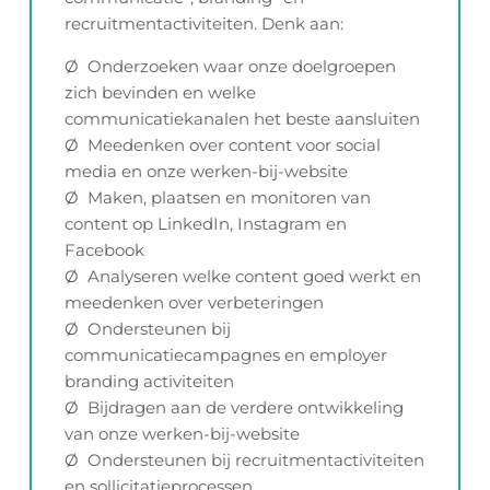
recruitmentactiviteiten. Denk aan:
Ø Onderzoeken waar onze doelgroepen
zich bevinden en welke
communicatiekanalen het beste aansluiten
Ø Meedenken over content voor social
media en onze werken-bij-website
Ø Maken, plaatsen en monitoren van
content op LinkedIn, Instagram en
Facebook
Ø Analyseren welke content goed werkt en
meedenken over verbeteringen
Ø Ondersteunen bij
communicatiecampagnes en employer
branding activiteiten
Ø Bijdragen aan de verdere ontwikkeling
van onze werken-bij-website
Ø Ondersteunen bij recruitmentactiviteiten
en sollicitatieprocessen