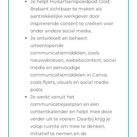
Je helpt Huisartsenspoedpost Oost-
Brabant zichtbaar te maken als
aantrekkelijke werkgever door
inspirerende content te creëren voor
onder andere social media.
Je ontwikkelt en beheert
uiteenlopende
communicatiemiddelen, zoals
nieuwsbrieven, websitecontent, social
media en eenvoudige
communicatiemiddelen in Canva,
zoals flyers, visuals en social media
posts.
Je werkt vanuit het
communicatiejaarplan en een
contentkalender en helpt mee deze
verder uit te voeren. Daarbij krijg je
volop ruimte om mee te denken,
initiatief te nemen en de