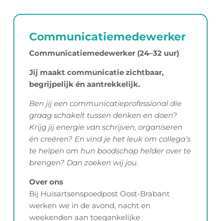
Den Bosch (Hoofdkantoor)
Communicatiemedewerker
Communicatiemedewerker (24–32 uur)
Jij maakt communicatie zichtbaar,
begrijpelijk én aantrekkelijk.
Ben jij een communicatieprofessional die
graag schakelt tussen denken en doen?
Krijg jij energie van schrijven, organiseren
én creëren? En vind je het leuk om collega’s
te helpen om hun boodschap helder over te
brengen? Dan zoeken wij jou.
Over ons
Bij Huisartsenspoedpost Oost-Brabant
werken we in de avond, nacht en
weekenden aan toegankelijke