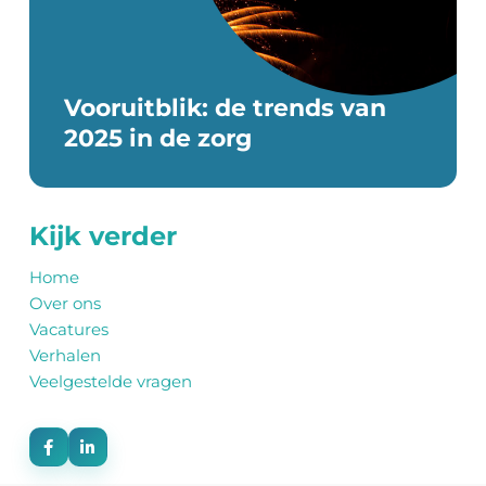
Vooruitblik: de trends van
2025 in de zorg
Kijk verder
Home
Over ons
Vacatures
Verhalen
Veelgestelde vragen