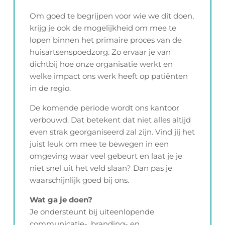
Om goed te begrijpen voor wie we dit doen,
krijg je ook de mogelijkheid om mee te
lopen binnen het primaire proces van de
huisartsenspoedzorg. Zo ervaar je van
dichtbij hoe onze organisatie werkt en
welke impact ons werk heeft op patiënten
in de regio.
De komende periode wordt ons kantoor
verbouwd. Dat betekent dat niet alles altijd
even strak georganiseerd zal zijn. Vind jij het
juist leuk om mee te bewegen in een
omgeving waar veel gebeurt en laat je je
niet snel uit het veld slaan? Dan pas je
waarschijnlijk goed bij ons.
Wat ga je doen?
Je ondersteunt bij uiteenlopende
communicatie-, branding- en